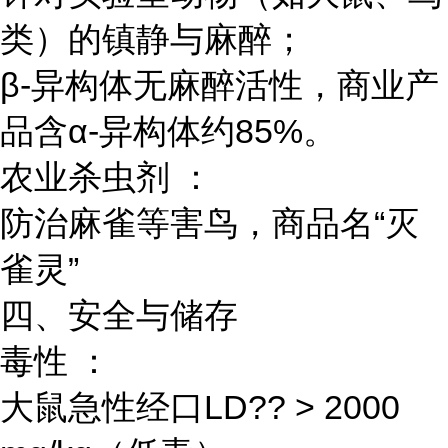
类）的镇静与麻醉；
β-异构体无麻醉活性，商业产
品含α-异构体约85%。
农业杀虫剂 ：
防治麻雀等害鸟，商品名“灭
雀灵”
四、安全与储存
毒性 ：
大鼠急性经口LD?? > 2000