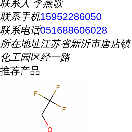
联系人
李燕歌
联系手机
15952286050
联系电话
051688606028
所在地址
江苏省新沂市唐店镇
化工园区经一路
推荐产品