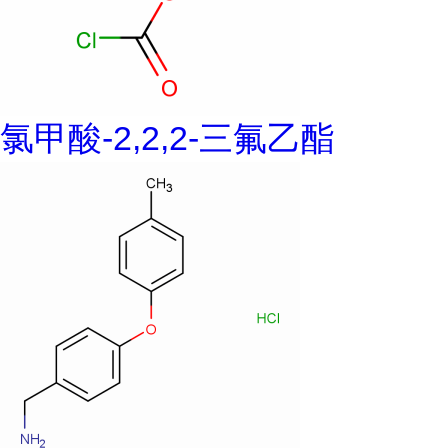
氯甲酸-2,2,2-三氟乙酯