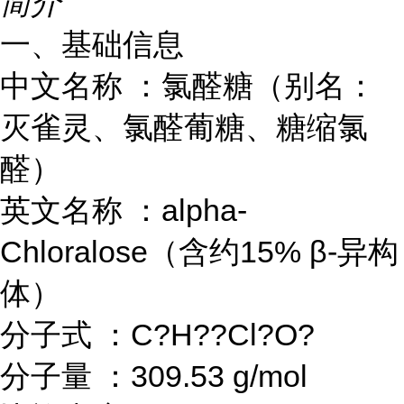
简介
一、基础信息
中文名称 ：氯醛糖（别名：
灭雀灵、氯醛葡糖、糖缩氯
醛）
英文名称 ：alpha-
Chloralose（含约15% β-异构
体）
分子式 ：C?H??Cl?O?
分子量 ：309.53 g/mol