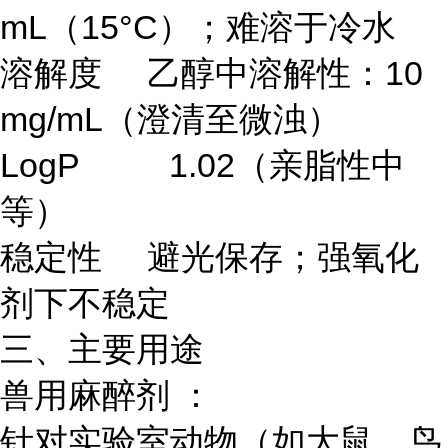
mL（15°C）；难溶于冷水
溶解度 乙醇中溶解性：10
mg/mL（澄清至微浊）
LogP 1.02（亲脂性中
等）
稳定性 避光保存；强氧化
剂下不稳定
三、主要用途
兽用麻醉剂 ：
针对实验室动物（如大鼠、鸟