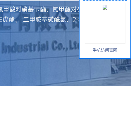
手机访问官网