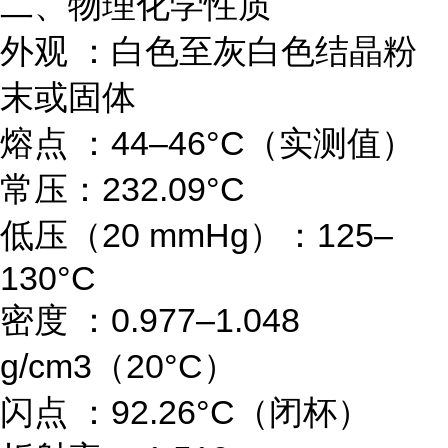
二、物理化学性质
外观 ：白色至灰白色结晶粉
末或固体
熔点 ：44–46°C（实测值）
常压：232.09°C
低压（20 mmHg）：125–
130°C
密度 ：0.977–1.048
g/cm3（20°C）
闪点 ：92.26°C（闭杯）