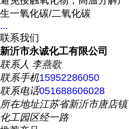
避免接触氧化物，高温分解产
生一氧化碳/二氧化碳
...
联系我们
新沂市永诚化工有限公司
联系人
李燕歌
联系手机
15952286050
联系电话
051688606028
所在地址
江苏省新沂市唐店镇
化工园区经一路