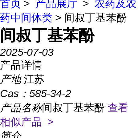
首页
>
产品展厅
>
农药及农
药中间体类
> 间叔丁基苯酚
间叔丁基苯酚
2025-07-03
产品详情
产地
江苏
Cas：
585-34-2
产品名称
间叔丁基苯酚
查看
相似产品 >
简介