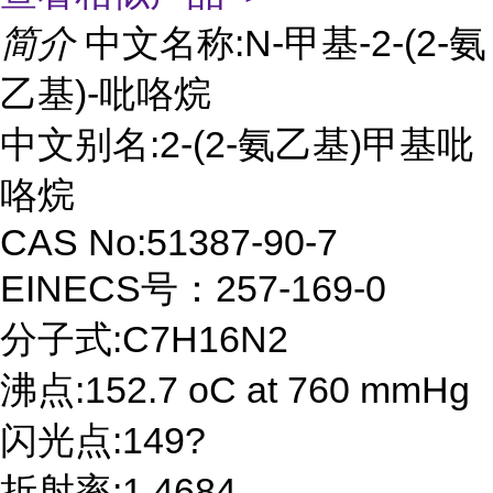
简介
中文名称:N-甲基-2-(2-氨
乙基)-吡咯烷
中文别名:2-(2-氨乙基)甲基吡
咯烷
CAS No:51387-90-7
EINECS号：257-169-0
分子式:C7H16N2
沸点:152.7 oC at 760 mmHg
闪光点:149?
折射率:1.4684