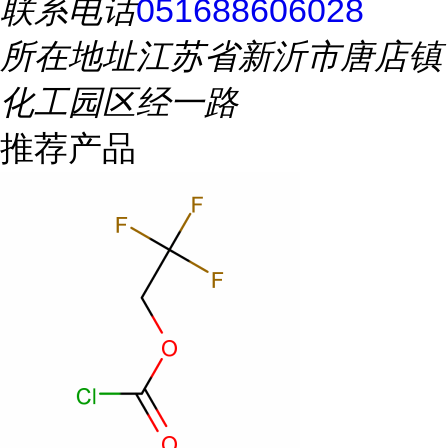
联系电话
051688606028
所在地址
江苏省新沂市唐店镇
化工园区经一路
推荐产品