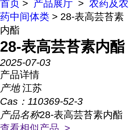
首页
>
产品展厅
>
农药及农
药中间体类
> 28-表高芸苔素
内酯
28-表高芸苔素内酯
2025-07-03
产品详情
产地
江苏
Cas：
110369-52-3
产品名称
28-表高芸苔素内酯
查看相似产品 >