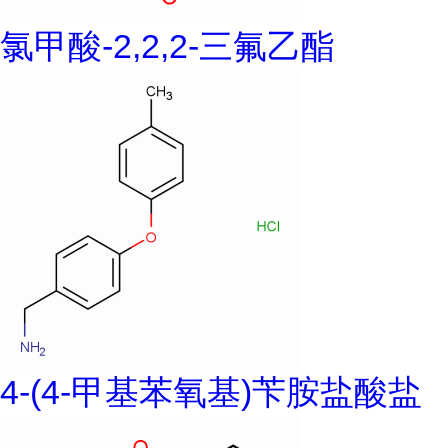
氯甲酸-2,2,2-三氟乙酯
4-(4-甲基苯氧基)苄胺盐酸盐