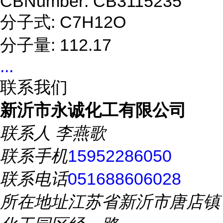
CBNumber: CB3115235
分子式: C7H12O
分子量: 112.17
...
联系我们
新沂市永诚化工有限公司
联系人
李燕歌
联系手机
15952286050
联系电话
051688606028
所在地址
江苏省新沂市唐店镇