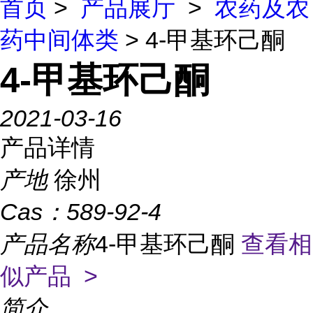
首页
>
产品展厅
>
农药及农
药中间体类
> 4-甲基环己酮
4-甲基环己酮
2021-03-16
产品详情
产地
徐州
Cas：
589-92-4
产品名称
4-甲基环己酮
查看相
似产品 >
简介