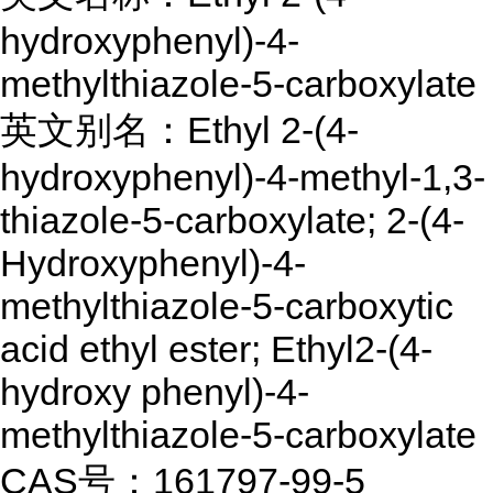
hydroxyphenyl)-4-
methylthiazole-5-carboxylate
英文别名：Ethyl 2-(4-
hydroxyphenyl)-4-methyl-1,3-
thiazole-5-carboxylate; 2-(4-
Hydroxyphenyl)-4-
methylthiazole-5-carboxytic
acid ethyl ester; Ethyl2-(4-
hydroxy phenyl)-4-
methylthiazole-5-carboxylate
CAS号：161797-99-5