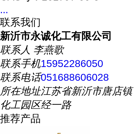
...
联系我们
新沂市永诚化工有限公司
联系人
李燕歌
联系手机
15952286050
联系电话
051688606028
所在地址
江苏省新沂市唐店镇
化工园区经一路
推荐产品