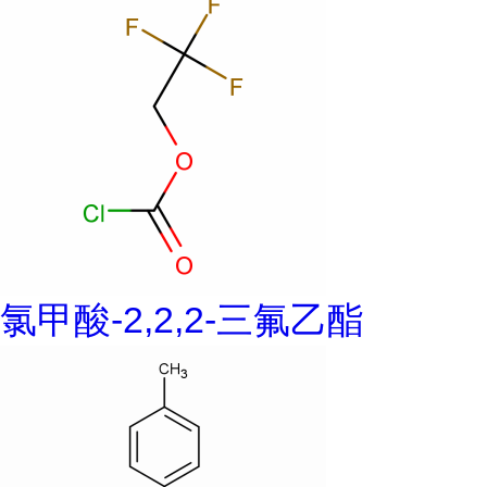
氯甲酸-2,2,2-三氟乙酯