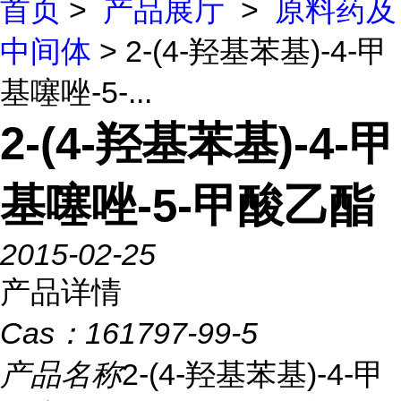
首页
>
产品展厅
>
原料药及
中间体
> 2-(4-羟基苯基)-4-甲
基噻唑-5-...
2-(4-羟基苯基)-4-甲
基噻唑-5-甲酸乙酯
2015-02-25
产品详情
Cas：
161797-99-5
产品名称
2-(4-羟基苯基)-4-甲