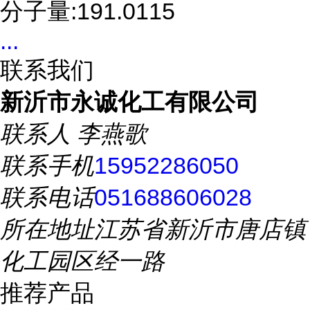
分子量:191.0115
...
联系我们
新沂市永诚化工有限公司
联系人
李燕歌
联系手机
15952286050
联系电话
051688606028
所在地址
江苏省新沂市唐店镇
化工园区经一路
推荐产品