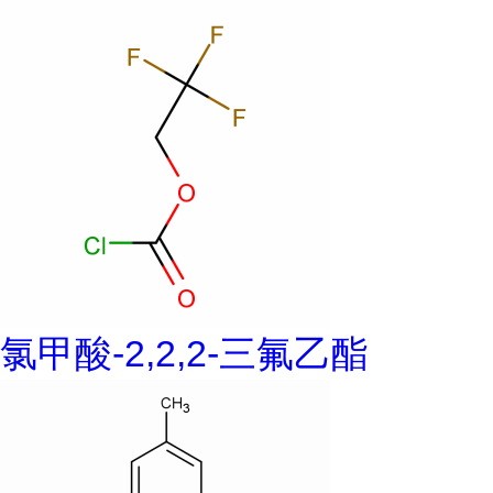
氯甲酸-2,2,2-三氟乙酯