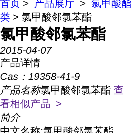
首页
>
产品展厅
>
氯甲酸酯
类
> 氯甲酸邻氯苯酯
氯甲酸邻氯苯酯
2015-04-07
产品详情
Cas：
19358-41-9
产品名称
氯甲酸邻氯苯酯
查
看相似产品 >
简介
中文名称:氯甲酸邻氯苯酯