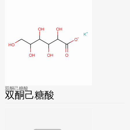
双酮己糖酸
双酮己糖酸