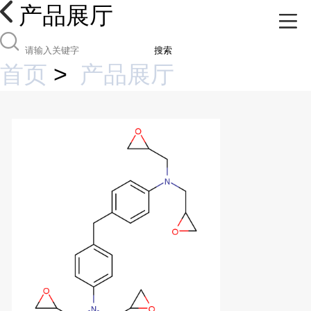
产品展厅
搜索
首页
>
产品展厅