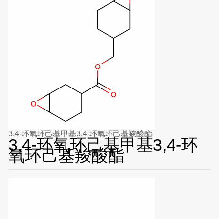
3,4-环氧环己基甲基3,4-环氧环己基羧酸酯
3,4-环氧环己基甲基3,4-环
氧环己基羧酸酯